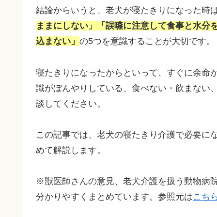
結論からいうと、老犬が寝たきりになった時
ままにしない」「誤嚥に注意して食事と水分
込まない」
の5つを意識することが大切です。
寝たきりになったからといって、すぐに余命
識がぼんやりしている、食べない・飲まない
談してください。
この記事では、老犬の寝たきり介護で必要に
めて解説します。
※獣医師さんの意見、老犬介護を扱う動物病
分かりやすくまとめています。参照元は
こち