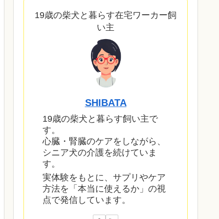
19歳の柴犬と暮らす在宅ワーカー飼
い主
SHIBATA
19歳の柴犬と暮らす飼い主で
す。
心臓・腎臓のケアをしながら、
シニア犬の介護を続けていま
す。
実体験をもとに、サプリやケア
方法を「本当に使えるか」の視
点で発信しています。