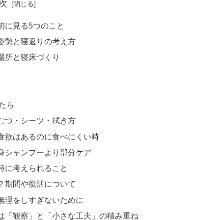
次
初に見る5つのこと
姿勢と寝返りの考え方
場所と寝床づくり
たら
むつ・シーツ・拭き方
食欲はあるのに食べにくい時
身シャンプーより部分ケア
時に考えられること
？期間や復活について
無理をしすぎないために
は「観察」と「小さな工夫」の積み重ね