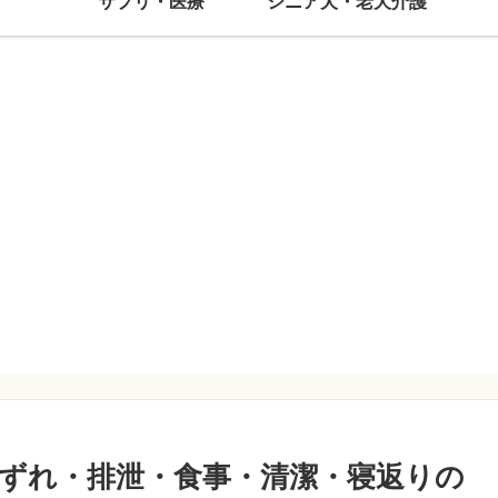
サプリ・医療
シニア犬・老犬介護
ずれ・排泄・食事・清潔・寝返りの