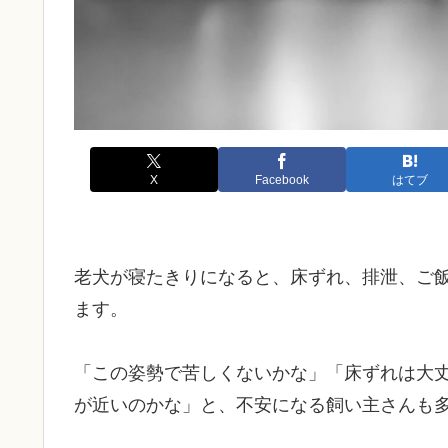
X
Facebook
はてブ
老犬が寝たきりになると、床ずれ、排泄、ご
ます。
「この姿勢で苦しくないかな」「床ずれは大
が近いのかな」と、不安になる飼い主さんも