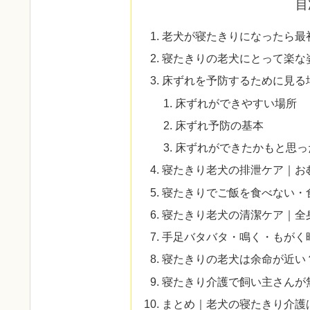
目
老犬が寝たきりになったら最
寝たきりの老犬にとって楽な
床ずれを予防するために見る
床ずれができやすい場所
床ずれ予防の基本
床ずれができたかもと思っ
寝たきり老犬の排泄ケア｜お
寝たきりでご飯を食べない・
寝たきり老犬の清潔ケア｜全
手足バタバタ・鳴く・もがく
寝たきりの老犬は余命が近い
寝たきり介護で飼い主さんが
まとめ｜老犬の寝たきり介護