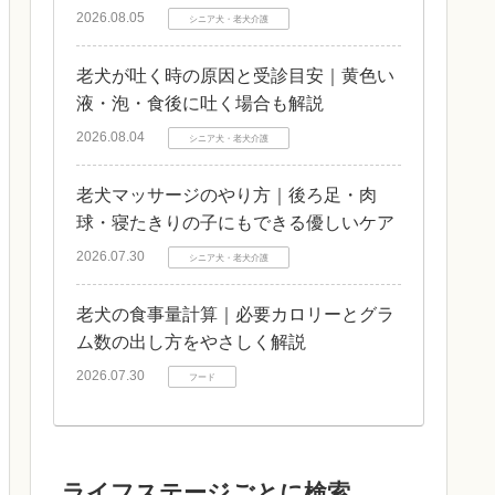
2026.08.05
シニア犬・老犬介護
老犬が吐く時の原因と受診目安｜黄色い
液・泡・食後に吐く場合も解説
2026.08.04
シニア犬・老犬介護
老犬マッサージのやり方｜後ろ足・肉
球・寝たきりの子にもできる優しいケア
2026.07.30
シニア犬・老犬介護
老犬の食事量計算｜必要カロリーとグラ
ム数の出し方をやさしく解説
2026.07.30
フード
ライフステージごとに検索