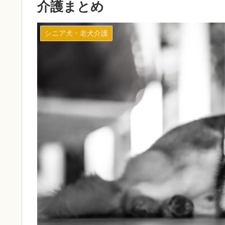
介護まとめ
シニア犬・老犬介護