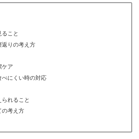
見ること
寝返りの考え方
潔ケア
食べにくい時の対応
えられること
ての考え方