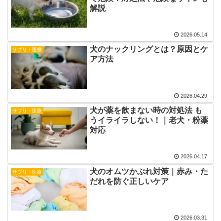
解説
2026.05.14
犬のナックリングとは？原因とケ
サプリ・医療
ア方法
2026.04.29
犬が薬を飲まない時の対処法 も
サプリ・医療
うイライラしない！｜老犬・粉薬
対応
2026.04.17
犬のオムツかぶれ対策｜赤み・た
サプリ・医療
だれを防ぐ正しいケア
2026.03.31