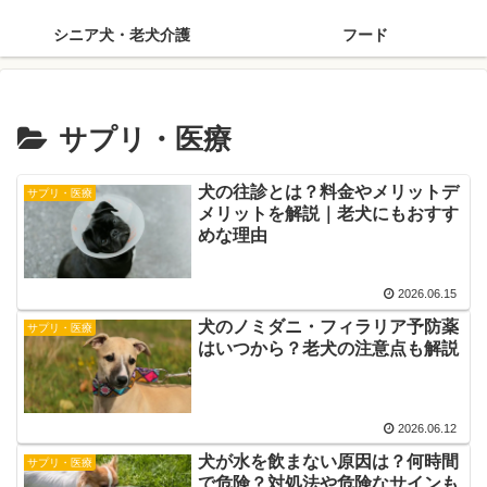
シニア犬・老犬介護
フード
サプリ・医療
犬の往診とは？料金やメリットデ
サプリ・医療
メリットを解説｜老犬にもおすす
めな理由
2026.06.15
犬のノミダニ・フィラリア予防薬
サプリ・医療
はいつから？老犬の注意点も解説
2026.06.12
犬が水を飲まない原因は？何時間
サプリ・医療
で危険？対処法や危険なサインも