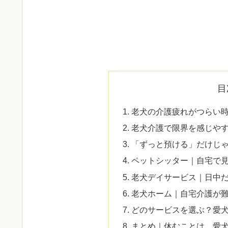
目
老犬の介護疲れがつらい
老犬介護で限界を感じや
「ずっと預ける」だけじ
ペットシッター｜自宅で
老犬デイサービス｜日中
老犬ホーム｜自宅介護が
どのサービスを選ぶ？愛
まとめ｜休むことは、愛