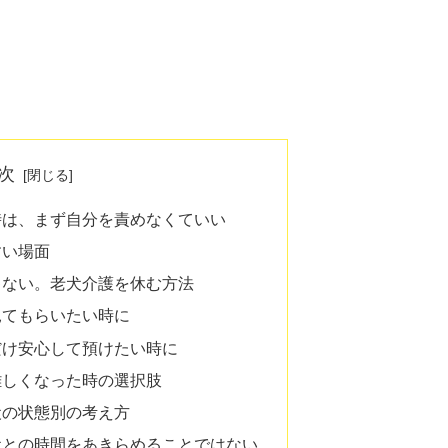
次
時は、まず自分を責めなくていい
すい場面
ゃない。老犬介護を休む方法
見てもらいたい時に
だけ安心して預けたい時に
難しくなった時の選択肢
犬の状態別の考え方
犬との時間をあきらめることではない