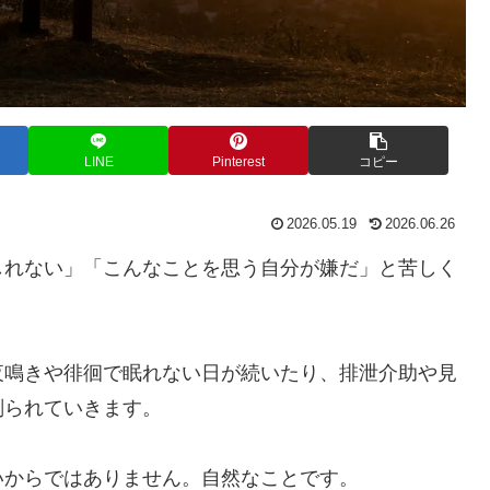
LINE
Pinterest
コピー
2026.05.19
2026.06.26
しれない」「こんなことを思う自分が嫌だ」と苦しく
夜鳴きや徘徊で眠れない日が続いたり、排泄介助や見
削られていきます。
いからではありません。自然なことです。