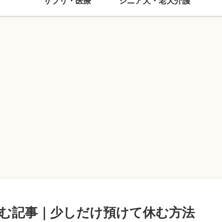
サプリ・医療
シニア犬・老犬介護
む記事｜少しだけ預けて休む方法