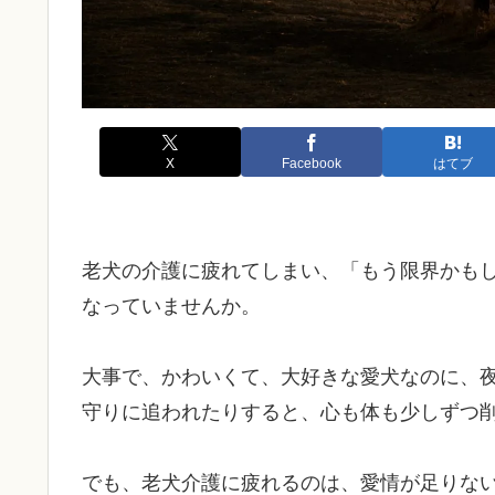
X
Facebook
はてブ
老犬の介護に疲れてしまい、「もう限界かも
なっていませんか。
大事で、かわいくて、大好きな愛犬なのに、
守りに追われたりすると、心も体も少しずつ
でも、老犬介護に疲れるのは、愛情が足りな