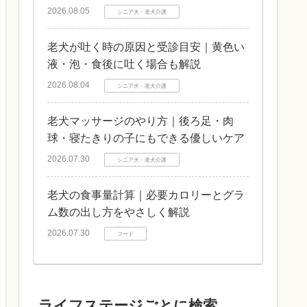
2026.08.05
シニア犬・老犬介護
老犬が吐く時の原因と受診目安｜黄色い
液・泡・食後に吐く場合も解説
2026.08.04
シニア犬・老犬介護
老犬マッサージのやり方｜後ろ足・肉
球・寝たきりの子にもできる優しいケア
2026.07.30
シニア犬・老犬介護
老犬の食事量計算｜必要カロリーとグラ
ム数の出し方をやさしく解説
2026.07.30
フード
ライフステージごとに検索