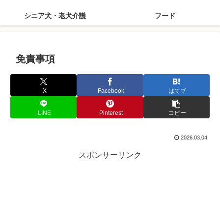
シニア犬・老犬介護
フード
免責事項
X
Facebook
はてブ
LINE
Pinterest
コピー
2026.03.04
スポンサーリンク