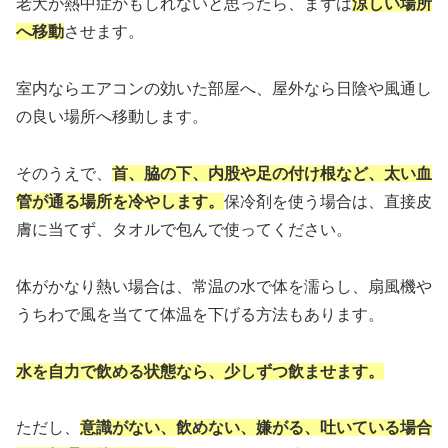
老犬が熱中症かもしれないと思ったら、まずは
涼しい場所
へ移動
させます。
室内ならエアコンの効いた部屋へ、屋外なら日陰や風通し
の良い場所へ移動します。
そのうえで、
首、脇の下、内股や足の付け根など、太い血
管が通る場所を冷やします。
保冷剤を使う場合は、直接皮
膚に当てず、タオルで包んで使ってください。
体がかなり熱い場合は、常温の水で体を濡らし、扇風機や
うちわで風を当てて体温を下げる方法もあります。
水を自力で飲める状態なら、少しずつ飲ませます。
ただし、
意識がない、飲めない、嫌がる、吐いている場合