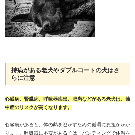
持病がある老犬やダブルコートの犬はさ
らに注意
心臓病、腎臓病、呼吸器疾患、肥満などがある老犬は、熱
中症のリスクが高くなります。
心臓病があると、体の熱を逃がすための循環に負担がかか
ります。呼吸器に不安がある子は、パンティングで体温を