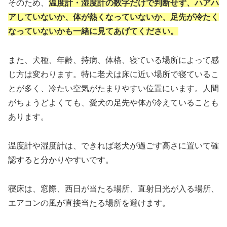
そのため、
温度計・湿度計の数字だけで判断せず、ハアハ
アしていないか、体が熱くなっていないか、足先が冷たく
なっていないかも一緒に見てあげてください。
また、犬種、年齢、持病、体格、寝ている場所によって感
じ方は変わります。特に老犬は床に近い場所で寝ているこ
とが多く、冷たい空気がたまりやすい位置にいます。人間
がちょうどよくても、愛犬の足先や体が冷えていることも
あります。
温度計や湿度計は、できれば老犬が過ごす高さに置いて確
認すると分かりやすいです。
寝床は、窓際、西日が当たる場所、直射日光が入る場所、
エアコンの風が直接当たる場所を避けます。