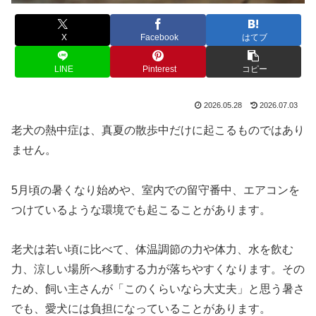
X
Facebook
はてブ
LINE
Pinterest
コピー
2026.05.28
2026.07.03
老犬の熱中症は、真夏の散歩中だけに起こるものではあり
ません。
5月頃の暑くなり始めや、室内での留守番中、エアコンを
つけているような環境でも起こることがあります。
老犬は若い頃に比べて、体温調節の力や体力、水を飲む
力、涼しい場所へ移動する力が落ちやすくなります。その
ため、飼い主さんが「このくらいなら大丈夫」と思う暑さ
でも、愛犬には負担になっていることがあります。