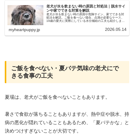
老犬が水を飲まない時の原因と対処法｜脱水サイ
ンや家でできる対策を解説
老犬が水を飲まない時の原因や危険サイン、家でできる対
処法を解説。ご飯を食べない場合、点滴が必要なケース、
19歳の愛犬に実際にしている水分補給の工夫も紹介しま
す。
2026.05.14
myheartpuppy.jp
ご飯を食べない・夏バテ気味の老犬にで
きる食事の工夫
夏場は、老犬がご飯を食べないこともあります。
暑さで食欲が落ちることもありますが、熱中症や脱水、持
病の悪化が隠れていることもあるため、「夏バテかな」と
決めつけすぎないことが大切です。