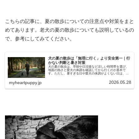
こちらの記事に、夏の散歩についての注意点や対策をまと
めてあります。老犬の夏の散歩についても説明しているの
で、参考にしてみてください。
犬の夏の散歩は「無理に行く」より安全第一｜行
かない判断と暑さ対策
犬の夏の散歩は、早朝や日没後など涼しい時間帯を選び、
地面の熱さと愛犬の体調を確認してから行くのが基本で
す。ただし、暑すぎる日や愛犬の体調がよくない日は、散
歩に行かない判断も大切です。特に老犬・子犬・短頭種・
持病のある犬は、熱中症や肉球のやけ...
2026.05.28
myheartpuppy.jp