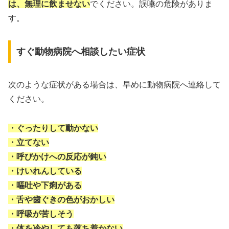
は、無理に飲ませない
でください。誤嚥の危険がありま
す。
すぐ動物病院へ相談したい症状
次のような症状がある場合は、早めに動物病院へ連絡して
ください。
・ぐったりして動かない
・立てない
・呼びかけへの反応が鈍い
・けいれんしている
・嘔吐や下痢がある
・舌や歯ぐきの色がおかしい
・呼吸が苦しそう
・体を冷やしても落ち着かない