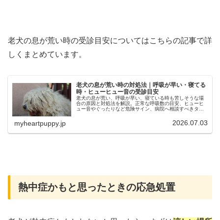
老犬の息が荒い時の受診目安についてはこちらの記事で詳
しくまとめています。
老犬の息が荒い時の対処法｜呼吸が早い・寝てる
時・ヒューヒュー音の受診目安
老犬の息が荒い、呼吸が早い、寝ている時も苦しそうな場
合の原因と対処法を解説。正常な呼吸数の目安、ヒューヒ
ュー音やぐったりなど危険サイン、病院へ相談すべきタイ
ミングもまとめます。
2026.07.03
myheartpuppy.jp
熱中症かもと思ったときの応急処置