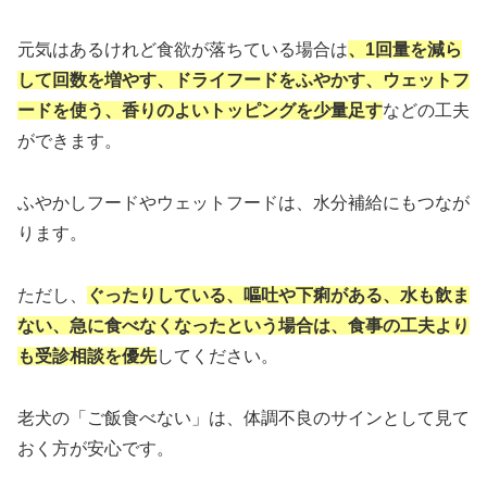
元気はあるけれど食欲が落ちている場合は
、1回量を減ら
して回数を増やす、ドライフードをふやかす、ウェットフ
ードを使う、香りのよいトッピングを少量足す
などの工夫
ができます。
ふやかしフードやウェットフードは、水分補給にもつなが
ります。
ただし、
ぐったりしている、嘔吐や下痢がある、水も飲ま
ない、急に食べなくなったという場合は、食事の工夫より
も受診相談を優先
してください。
老犬の「ご飯食べない」は、体調不良のサインとして見て
おく方が安心です。