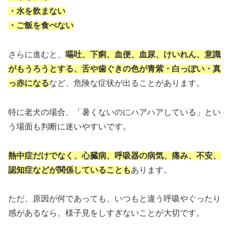
・水を飲まない
・ご飯を食べない
さらに進むと、
嘔吐、下痢、血便、血尿、けいれん、意識
がもうろうとする、舌や歯ぐきの色が青紫・白っぽい・真
っ赤になる
など、危険な症状が出ることがあります。
特に老犬の場合、「暑くないのにハアハアしている」とい
う場面も判断に迷いやすいです。
熱中症だけでなく、心臓病、呼吸器の病気、痛み、不安、
認知症などが関係していることも
あります。
ただ、原因が何であっても、いつもと違う呼吸やぐったり
感があるなら、様子見をしすぎないことが大切です。