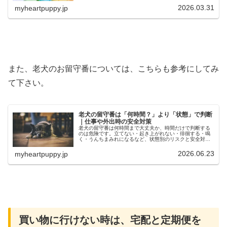
可能性もあるので注意が必要です。この...
2026.03.31
myheartpuppy.jp
また、老犬のお留守番については、こちらも参考にしてみ
て下さい。
老犬の留守番は「何時間？」より「状態」で判断
｜仕事や外出時の安全対策
老犬の留守番は何時間まで大丈夫か、時間だけで判断する
のは危険です。立てない・起き上がれない・徘徊する・鳴
く・うんちまみれになるなど、状態別のリスクと安全対策
を実体験も交えて解説します。
2026.06.23
myheartpuppy.jp
買い物に行けない時は、宅配と定期便を