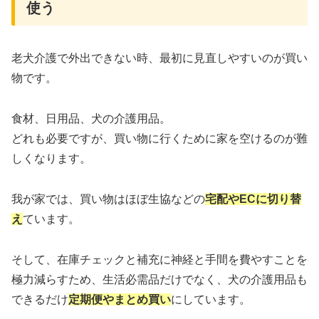
使う
老犬介護で外出できない時、最初に見直しやすいのが買い
物です。
食材、日用品、犬の介護用品。
どれも必要ですが、買い物に行くために家を空けるのが難
しくなります。
我が家では、買い物はほぼ生協などの
宅配やECに切り替
え
ています。
そして、在庫チェックと補充に神経と手間を費やすことを
極力減らすため、生活必需品だけでなく、犬の介護用品も
できるだけ
定期便やまとめ買い
にしています。