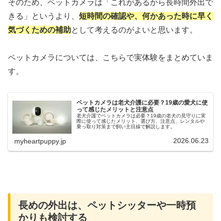
そのため、ペットカメラは「これがあるから長時間外出で
きる」というより、
短時間の確認や、何かあった時に早く
気づくための補助
として考えるのがよいと思います。
ペットカメラについては、こちらで実体験をまとめていま
す。
ペットカメラは老犬介護に必要？19歳の愛犬に使
って感じたメリットと注意点
老犬介護でペットカメラは必要？19歳の老犬の見守りに実
際に使って感じたメリット、選び方、注意点、レンタルや
乗っ取り対策まで飼い主目線で解説します。
2026.06.23
myheartpuppy.jp
長めの外出は、ペットシッターや一時預
かりも検討する