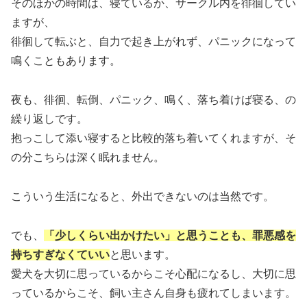
そのほかの時間は、寝ているか、サークル内を徘徊してい
ますが、
徘徊して転ぶと、自力で起き上がれず、パニックになって
鳴くこともあります。
夜も、徘徊、転倒、パニック、鳴く、落ち着けば寝る、の
繰り返しです。
抱っこして添い寝すると比較的落ち着いてくれますが、そ
の分こちらは深く眠れません。
こういう生活になると、外出できないのは当然です。
でも、
「少しくらい出かけたい」と思うことも、罪悪感を
持ちすぎなくていい
と思います。
愛犬を大切に思っているからこそ心配になるし、大切に思
っているからこそ、飼い主さん自身も疲れてしまいます。