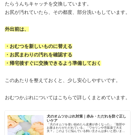
たらうんちキャッチを交換しています。
お尻が汚れていたら、その都度、部分洗いもしています。
外出前は、
・おむつを新しいものに替える
・お尻まわりの汚れを確認する
・帰宅後すぐに交換できるよう準備しておく
このあたりを整えておくと、少し安心しやすいです。
おむつかぶれについてはこちらで詳しくまとめています。
犬のオムツかぶれ対策｜赤み・ただれを防ぐ正し
いケア
「犬のオムツを使い始めたら皮膚が赤くなった」「陰部や
お腹まわりがただれている」「ワセリンや市販薬で大丈
夫？」このように悩んでいる飼い主さんは多いと思いま
す。犬のオムツかぶれは、間違ったケアをすると悪化する