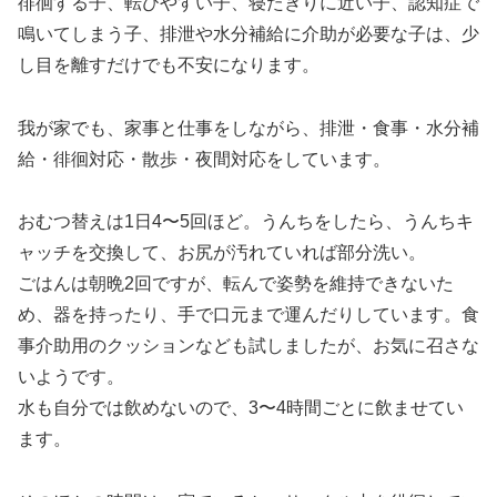
徘徊する子、転びやすい子、寝たきりに近い子、認知症で
鳴いてしまう子、排泄や水分補給に介助が必要な子は、少
し目を離すだけでも不安になります。
我が家でも、家事と仕事をしながら、排泄・食事・水分補
給・徘徊対応・散歩・夜間対応をしています。
おむつ替えは1日4〜5回ほど。うんちをしたら、うんちキ
ャッチを交換して、お尻が汚れていれば部分洗い。
ごはんは朝晩2回ですが、転んで姿勢を維持できないた
め、器を持ったり、手で口元まで運んだりしています。食
事介助用のクッションなども試しましたが、お気に召さな
いようです。
水も自分では飲めないので、3〜4時間ごとに飲ませてい
ます。