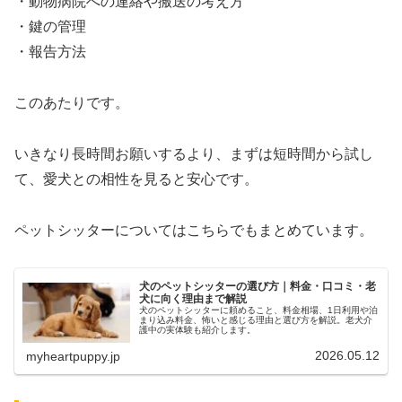
・動物病院への連絡や搬送の考え方
・鍵の管理
・報告方法
このあたりです。
いきなり長時間お願いするより、まずは短時間から試し
て、愛犬との相性を見ると安心です。
ペットシッターについてはこちらでもまとめています。
犬のペットシッターの選び方｜料金・口コミ・老
犬に向く理由まで解説
犬のペットシッターに頼めること、料金相場、1日利用や泊
まり込み料金、怖いと感じる理由と選び方を解説。老犬介
護中の実体験も紹介します。
2026.05.12
myheartpuppy.jp