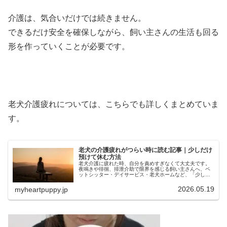
介護は、気合いだけでは続きません。
できるだけ安全を確保しながら、飼い主さんの生活も回る
形を作っていくことが必要です。
老犬介護疲れについては、こちらでも詳しくまとめていま
す。
老犬の介護疲れがつらい時に読む記事｜少しだけ
預けて休む方法
老犬介護に疲れた時、自分を責めすぎなくて大丈夫です。
夜鳴きや徘徊、排泄介助で限界を感じる飼い主さんへ、ペ
ットシッター・デイサービス・老犬ホームなど、「少しだ
け預ける」休み方も含めてやさしく紹介します。
2026.05.19
myheartpuppy.jp