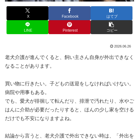
X
Facebook
はてブ
LINE
Pinterest
コピー
2026.06.26
老犬介護が進んでくると、飼い主さん自身が外出できなく
なることがあります。
買い物に行きたい。子どもの送迎をしなければいけない。
病院や用事もある。
でも、愛犬が徘徊して転んだり、排泄で汚れたり、水やご
はんに介助が必要だったりすると、ほんの少し家を空ける
だけでも不安になりますよね。
結論から言うと、老犬介護で外出できない時は、「外出を