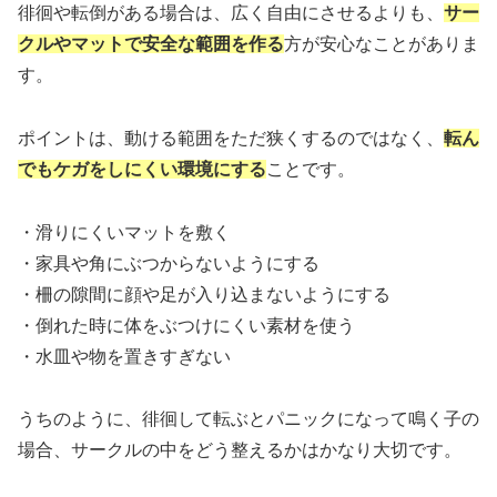
徘徊や転倒がある場合は、広く自由にさせるよりも、
サー
クルやマットで安全な範囲を作る
方が安心なことがありま
す。
ポイントは、動ける範囲をただ狭くするのではなく、
転ん
でもケガをしにくい環境にする
ことです。
・滑りにくいマットを敷く
・家具や角にぶつからないようにする
・柵の隙間に顔や足が入り込まないようにする
・倒れた時に体をぶつけにくい素材を使う
・水皿や物を置きすぎない
うちのように、徘徊して転ぶとパニックになって鳴く子の
場合、サークルの中をどう整えるかはかなり大切です。