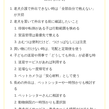
老犬介護で外出できない時は「全部自分で抱えない」
が大切
老犬を置いて外出する前に確認したいこと
徘徊や転倒がある子は行動範囲を狭める
室温管理は最優先で整える
おむつは便利だけど、つけっぱなしには注意
買い物に行けない時は、宅配と定期便を使う
子どもの送迎や用事で「どうしても外出」が必要な時
送迎サービスがあれば利用する
近場なら一度帰宅する
ペットカメラは「安心材料」として使う
長めの外出は、ペットシッターや一時預かりも検討す
る
ペットシッターさんに相談する
動物病院の一時預かりも選択肢
老犬デイサービス・老犬ホームを情報だけでも知っ