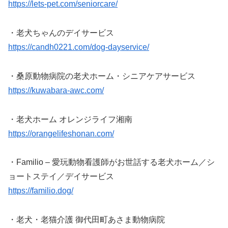
https://lets-pet.com/seniorcare/
・老犬ちゃんのデイサービス
https://candh0221.com/dog-dayservice/
・桑原動物病院の老犬ホーム・シニアケアサービス
https://kuwabara-awc.com/
・老犬ホーム オレンジライフ湘南
https://orangelifeshonan.com/
・Familio – 愛玩動物看護師がお世話する老犬ホーム／シ
ョートステイ／デイサービス
https://familio.dog/
・老犬・老猫介護 御代田町あさま動物病院