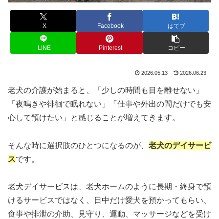
X
Facebook
はてブ
LINE
Pinterest
コピー
2026.05.13
2026.06.23
老犬の介護が始まると、「少しの時間も目を離せない」
「夜鳴きや徘徊で眠れない」「仕事や外出の間だけでも安
心して預けたい」と感じることが増えてきます。
そんな時に選択肢のひとつになるのが、
老犬のデイサービ
ス
です。
老犬デイサービスは、老犬ホームのように長期・終身で預
けるサービスではなく、日中だけ愛犬を預かってもらい、
食事や排泄の介助、見守り、運動、マッサージなどを受け