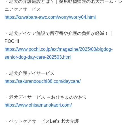
・老犬の介護施設とは？｜桑原動物病院の老犬ホーム・シ
ニアケアサービス
https://kuwabara-awc.com/worry/worry04.html
・老犬デイケア施設で留守番や介護の負担が軽減！｜
POCHI
https://www.pochi.co.jp/ext/magazine/2025/03/bigdog-
senior-dog-day-care-202503.html
・老犬介護デイサービス
https://sakuranoouchi88.com/daycare/
・老犬デイサービス ～おひさまのかおり
https://www.ohisamanokaori.com/
・ペットケアサービスLet’s 老犬介護