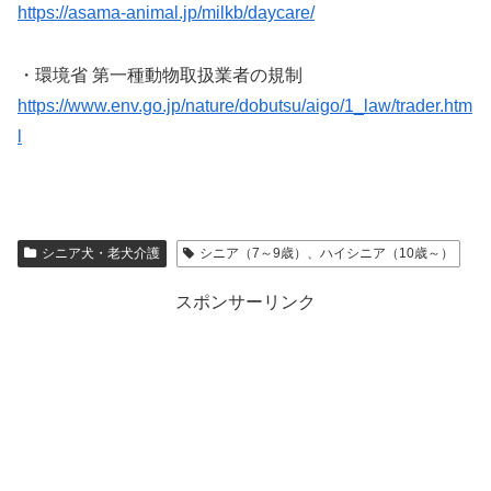
https://asama-animal.jp/milkb/daycare/
・環境省 第一種動物取扱業者の規制
https://www.env.go.jp/nature/dobutsu/aigo/1_law/trader.htm
l
シニア犬・老犬介護
シニア（7～9歳）、ハイシニア（10歳～）
スポンサーリンク