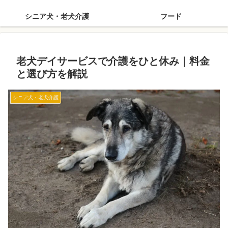
シニア犬・老犬介護
フード
老犬デイサービスで介護をひと休み｜料金
と選び方を解説
シニア犬・老犬介護