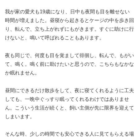
我が家の愛犬も19歳になり、日中も夜間も目を離せない
時間が増えました。昼寝から起きるとケージの中を歩き回
り、転んで、立ち上がれずにもがきます。すぐに助けに行
けないと、鳴いて呼ばれることもあります。
夜も同じで、何度も目を覚まして徘徊し、転んで、もがい
て、鳴く。鳴く前に助けたいと思うので、こちらもなかな
か眠れません。
昼間にできるだけ散歩をして、夜に寝てくれるように工夫
しても、一晩中ぐっすり眠ってくれるわけではありませ
ん。こういう生活が続くと、飼い主側が先に限界を迎えて
しまいます。
そんな時、少しの時間でも安心できる人に見てもらえる場