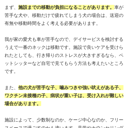
まず、
施設までの移動が負担になることがあります。
車が
苦手な犬や、移動だけで疲れてしまう犬の場合は、送迎の
有無や移動時間をよく考える必要があります。
我が家の愛犬も車が苦手なので、デイサービスを検討する
うえで一番のネックは移動です。施設で良いケアを受けら
れたとしても、行き帰りのストレスが大きすぎるなら、ペ
ットシッターなど自宅で見てもらう方法も考えたいところ
です。
また、
他の犬が苦手な子、噛みつきや強い吠えがある子、
ワクチン未接種の子、病状が重い子は、受け入れが難しい
場合があります。
施設によって、少数制なのか、ケージ中心なのか、フリー
スペースで過ごすのかも違います。見学やカウンセリング