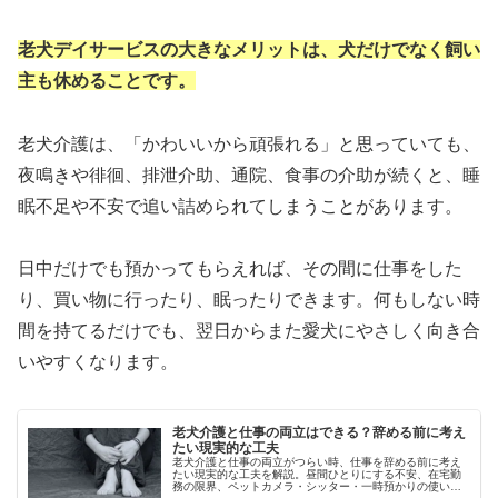
老犬デイサービスの大きなメリットは、犬だけでなく飼い
主も休めることです。
老犬介護は、「かわいいから頑張れる」と思っていても、
夜鳴きや徘徊、排泄介助、通院、食事の介助が続くと、睡
眠不足や不安で追い詰められてしまうことがあります。
日中だけでも預かってもらえれば、その間に仕事をした
り、買い物に行ったり、眠ったりできます。何もしない時
間を持てるだけでも、翌日からまた愛犬にやさしく向き合
いやすくなります。
老犬介護と仕事の両立はできる？辞める前に考え
たい現実的な工夫
老犬介護と仕事の両立がつらい時、仕事を辞める前に考え
たい現実的な工夫を解説。昼間ひとりにする不安、在宅勤
務の限界、ペットカメラ・シッター・一時預かりの使い方