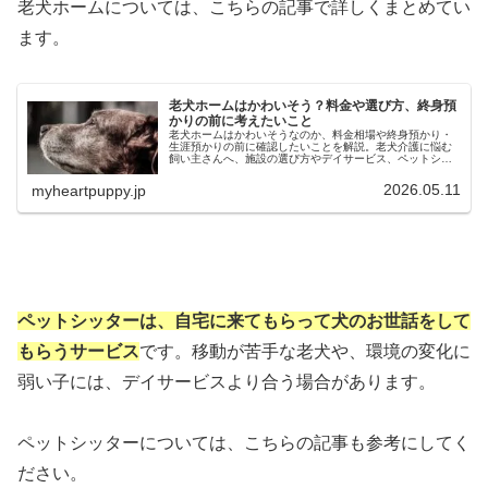
老犬ホームについては、こちらの記事で詳しくまとめてい
ます。
老犬ホームはかわいそう？料金や選び方、終身預
かりの前に考えたいこと
老犬ホームはかわいそうなのか、料金相場や終身預かり・
生涯預かりの前に確認したいことを解説。老犬介護に悩む
飼い主さんへ、施設の選び方やデイサービス、ペットシッ
ターさんなどの選択肢も紹介します。
2026.05.11
myheartpuppy.jp
ペットシッターは、自宅に来てもらって犬のお世話をして
もらうサービス
です。移動が苦手な老犬や、環境の変化に
弱い子には、デイサービスより合う場合があります。
ペットシッターについては、こちらの記事も参考にしてく
ださい。