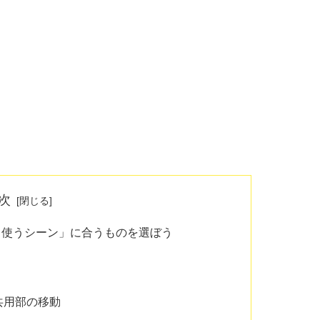
次
・使うシーン」に合うものを選ぼう
？
共用部の移動