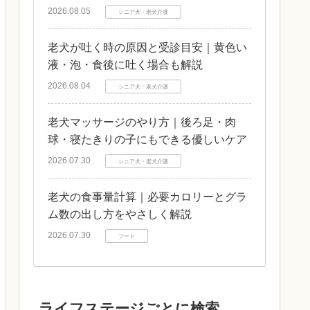
2026.08.05
シニア犬・老犬介護
老犬が吐く時の原因と受診目安｜黄色い
液・泡・食後に吐く場合も解説
2026.08.04
シニア犬・老犬介護
老犬マッサージのやり方｜後ろ足・肉
球・寝たきりの子にもできる優しいケア
2026.07.30
シニア犬・老犬介護
老犬の食事量計算｜必要カロリーとグラ
ム数の出し方をやさしく解説
2026.07.30
フード
ライフステージごとに検索