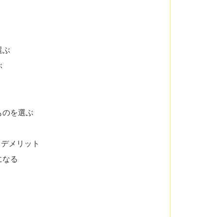
選ぶ
ぶ
ものを選ぶ
とデメリット
になる