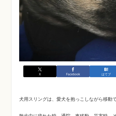
X
Facebook
はてブ
犬用スリングは、愛犬を抱っこしながら移動
散歩中に疲れた時、通院、車移動、災害時、