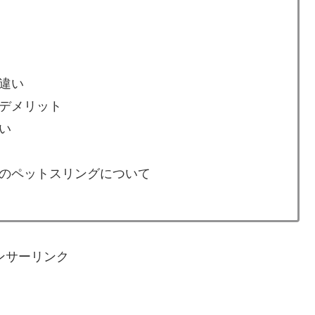
違い
デメリット
い
のペットスリングについて
ンサーリンク