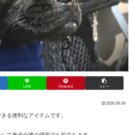
LINE
Pinterest
コピー
2026.06.09
できる便利なアイテムです。
そして老犬介護の場面でも役立ちます。