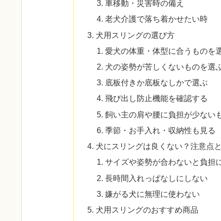
車移動・災害時の備え
老犬介護で落ち着かせたい時
犬用スリングの選び方
愛犬の体重・体型に合うものを
犬の姿勢が苦しくないものを選
底板付きか底板なしかで選ぶ
飛び出し防止機能を確認する
飼い主の肩や腰に負担が少ない
季節・お手入れ・収納性も見る
犬にスリングは良くない？注意点
サイズや姿勢が合わないと負担
長時間入れっぱなしにしない
嫌がる犬に無理に使わない
犬用スリングのおすすめ商品