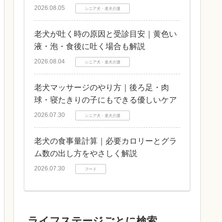
2026.08.05
シニア犬・老犬介護
老犬が吐く時の原因と受診目安｜黄色い
液・泡・食後に吐く場合も解説
2026.08.04
シニア犬・老犬介護
老犬マッサージのやり方｜後ろ足・肉
球・寝たきりの子にもできる優しいケア
2026.07.30
シニア犬・老犬介護
老犬の食事量計算｜必要カロリーとグラ
ム数の出し方をやさしく解説
2026.07.30
フード
ライフステージごとに検索