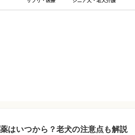
サプリ・医療
シニア犬・老犬介護
薬はいつから？老犬の注意点も解説