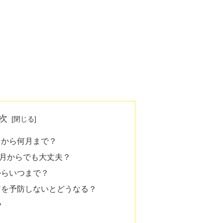
次
月から何月まで？
6月からでも大丈夫？
からいつまで？
アを予防しないとどうなる？
ク