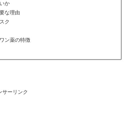
いか
要な理由
スク
ワン薬の特徴
ンサーリンク