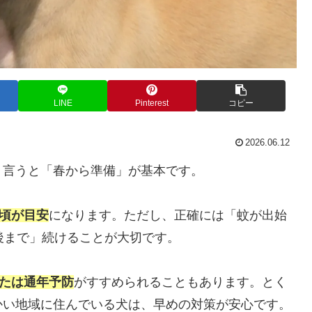
LINE
Pinterest
コピー
2026.06.12
り言うと「春から準備」が基本です。
月頃が目安
になります。ただし、正確には「蚊が出始
後まで」続けることが大切です。
または通年予防
がすすめられることもあります。とく
かい地域に住んでいる犬は、早めの対策が安心です。