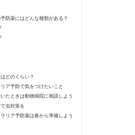
の予防薬にはどんな種類がある？
プ
プ
段はどのくらい？
ラリア予防で気をつけたいこと
吐いたときは動物病院に相談しよう
せて虫対策を
ィラリア予防薬は春から準備しよう