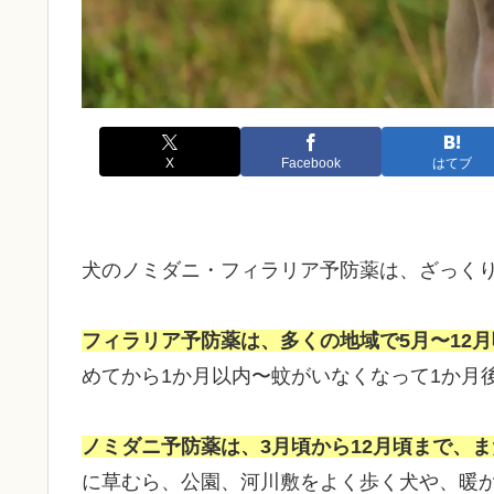
X
Facebook
はてブ
犬のノミダニ・フィラリア予防薬は、ざっく
フィラリア予防薬は、多くの地域で5月〜12
めてから1か月以内〜蚊がいなくなって1か月
ノミダニ予防薬は、3月頃から12月頃まで、
に草むら、公園、河川敷をよく歩く犬や、暖