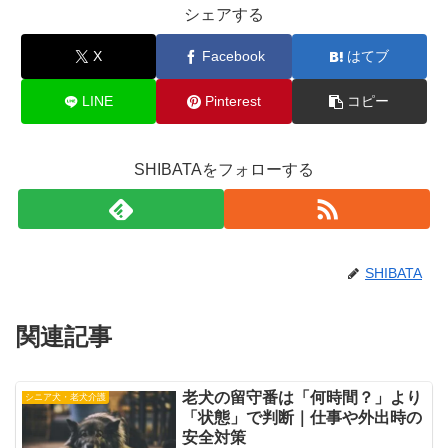
シェアする
X
Facebook
はてブ
LINE
Pinterest
コピー
SHIBATAをフォローする
SHIBATA
関連記事
老犬の留守番は「何時間？」より
シニア犬・老犬介護
「状態」で判断｜仕事や外出時の
安全対策