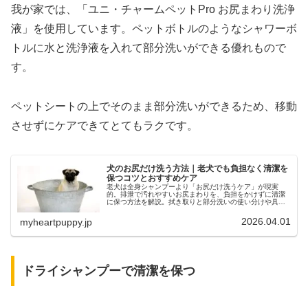
我が家では、「ユニ・チャームペットPro お尻まわり洗浄
液」を使用しています。ペットボトルのようなシャワーボ
トルに水と洗浄液を入れて部分洗いができる優れもので
す。
ペットシートの上でそのまま部分洗いができるため、移動
させずにケアできてとてもラクです。
犬のお尻だけ洗う方法｜老犬でも負担なく清潔を
保つコツとおすすめケア
老犬は全身シャンプーより「お尻だけ洗うケア」が現実
的。排泄で汚れやすいお尻まわりを、負担をかけずに清潔
に保つ方法を解説。拭き取りと部分洗いの使い分けや具体
的なやり方、体験談も紹介します。
2026.04.01
myheartpuppy.jp
ドライシャンプーで清潔を保つ