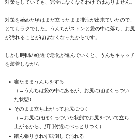
対策をしていても、完全になくなるわけではありません。
対策を始めた頃はまだ立ったまま排泄が出来ていたので、
とてもラクでした。うんちがストンと袋の中に落ち、お尻
が汚れることがほぼなくなったからです。
しかし時間の経過で老化が進んでいくと、うんちキャッチ
を装着しながら
寝たままうんちをする
（→うんちは袋の中にあるが、お尻にほぼくっつい
た状態）
そのまま立ち上がってお尻につく
（→お尻にほぼくっついた状態でお尻をついて立ち
上がるから、肛門付近にべっとりつく）
踏ん張りきれず転倒して汚れる