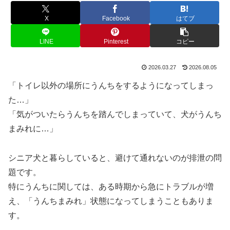
X
Facebook
はてブ
LINE
Pinterest
コピー
2026.03.27
2026.08.05
「トイレ以外の場所にうんちをするようになってしまっ
た…」
「気がついたらうんちを踏んでしまっていて、犬がうんち
まみれに…」
シニア犬と暮らしていると、避けて通れないのが排泄の問
題です。
特にうんちに関しては、ある時期から急にトラブルが増
え、「うんちまみれ」状態になってしまうこともありま
す。