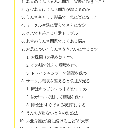
老犬のうんちまみれ問題｜実際に起きたこと
なぜ老犬はうんち問題が増えるのか
うんちキャッチ製品で一気に楽になった
サークル生活に変えてさらに安定
それでも起こる排泄トラブル
老犬のうんち問題でよくある悩み
お尻についたうんちをきれいにするコツ
お尻周りの毛を短くする
その場で洗える環境を作る
ドライシャンプーで清潔を保つ
サークル環境を整えると負担が減る
床はキッチンマットがおすすめ
段ボールで囲って清潔を保つ
掃除は“すぐできる状態”にする
うんちが出ないときの対処法
排泄介護は“楽に続けること”が大事