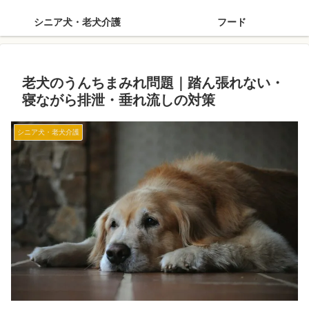
シニア犬・老犬介護
フード
老犬のうんちまみれ問題｜踏ん張れない・
寝ながら排泄・垂れ流しの対策
シニア犬・老犬介護