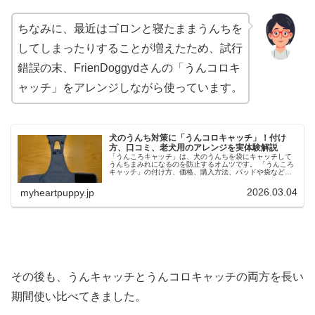
ちなみに、最近はゴロンと寝たままうんちを
してしまったりすることが増えたため、試行
錯誤の末、FrienDoggydさんの「うんコロキ
ャッチ」をアレンジしながら使っています。
犬のうんち対策に「うんコロキャッチ」！付け
方、口コミ、老犬用のアレンジを実体験解説
「うんころキャッチ」は、犬のうんちを袋にキャッチして
うんちまみれになるのを防止するオムツです。 「うんころ
キャッチ」の付け方、価格、購入方法、パッドや袋などの
付属品から、寝たままうんちをしてしまうシニア犬へのオ
リジナルのアレンジ方法についても紹介します。
2026.03.04
myheartpuppy.jp
その後も、うんキャッチとうんコロキャッチの両方を長い
期間使い比べてきました。