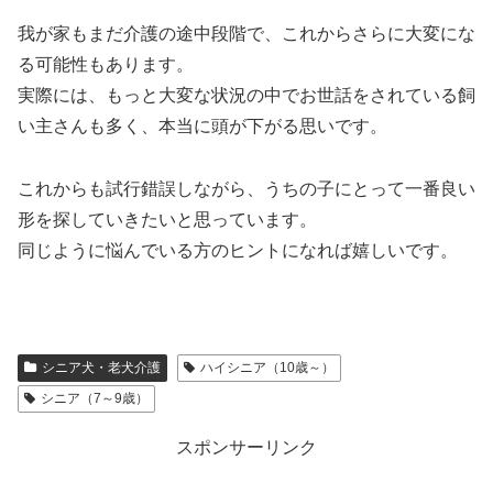
我が家もまだ介護の途中段階で、これからさらに大変にな
る可能性もあります。
実際には、もっと大変な状況の中でお世話をされている飼
い主さんも多く、本当に頭が下がる思いです。
これからも試行錯誤しながら、うちの子にとって一番良い
形を探していきたいと思っています。
同じように悩んでいる方のヒントになれば嬉しいです。
シニア犬・老犬介護
ハイシニア（10歳～）
シニア（7～9歳）
スポンサーリンク