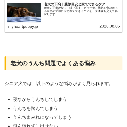
老犬の下痢｜受診目安と家でできるケア
老犬の下痢が続く、繰り返す、ゼリー状、元気や食欲はあ
る場合の受診目安と家でできるケアを、実体験も交えて解
説します。
2026.08.05
myheartpuppy.jp
老犬のうんち問題でよくある悩み
シニア犬では、以下のような悩みがよく見られます。
寝ながらうんちしてしまう
うんちを踏んでしまう
うんちまみれになってしまう
踏ん張れずに出せない