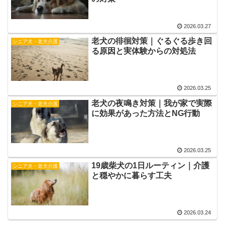
2026.03.27
老犬の徘徊対策｜ぐるぐる歩き回
シニア犬・老犬介護
る原因と実体験からの対処法
2026.03.25
老犬の夜鳴き対策｜我が家で実際
シニア犬・老犬介護
に効果があった方法とNG行動
2026.03.25
19歳柴犬の1日ルーティン｜介護
シニア犬・老犬介護
と穏やかに暮らす工夫
2026.03.24