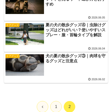
すめ
2026.06.05
夏の犬の散歩グッズ④｜虫除けグ
ケアグッズ
ッズはどれがいい？使いやすいス
プレー・服・首輪タイプを解説
2026.06.04
犬の夏の散歩グッズ③｜肉球を守
ケアグッズ
るグッズと注意点
2026.06.02
前
1
2