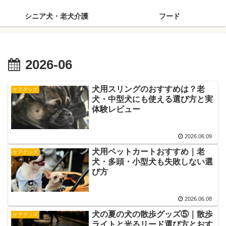
シニア犬・老犬介護
フード
2026-06
犬用スリングのおすすめは？老
ケアグッズ
犬・中型犬にも使える選び方と実
体験レビュー
2026.06.09
犬用ペットカートおすすめ｜老
ケアグッズ
犬・多頭・小型犬も失敗しない選
び方
2026.06.08
犬の夏の犬の散歩グッズ⑤｜散歩
ケアグッズ
ライトと光るリード選び方とおす